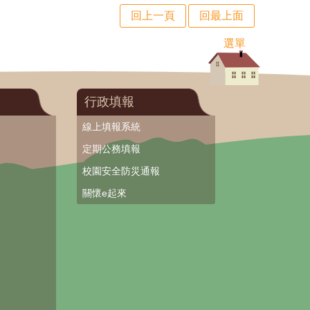
回上一頁
回最上面
選單
行政填報
線上填報系統
定期公務填報
校園安全防災通報
關懷e起來
台
台