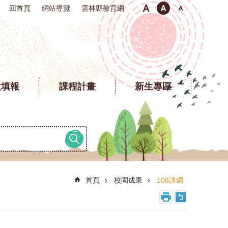
回首頁
網站導覽
雲林縣教育網
政填報
課程計畫
新生專區
首頁
校園成果
108課綱