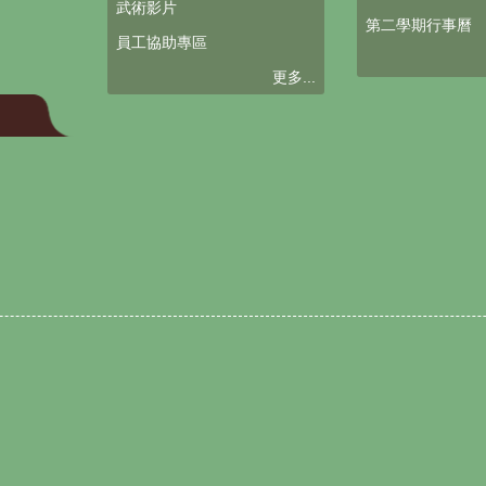
武術影片
第二學期行事曆
員工協助專區
更多...