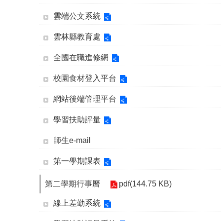
雲端公文系統
雲林縣教育處
全國在職進修網
校園食材登入平台
網站後端管理平台
學習扶助評量
師生e-mail
第一學期課表
第二學期行事曆
pdf(144.75 KB)
線上差勤系統