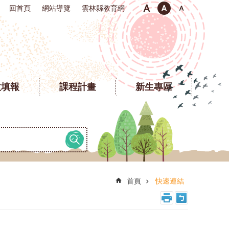
回首頁
網站導覽
雲林縣教育網
政填報
課程計畫
新生專區
首頁
快速連結