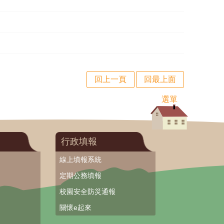
回上一頁
回最上面
選單
行政填報
線上填報系統
定期公務填報
校園安全防災通報
關懷e起來
台