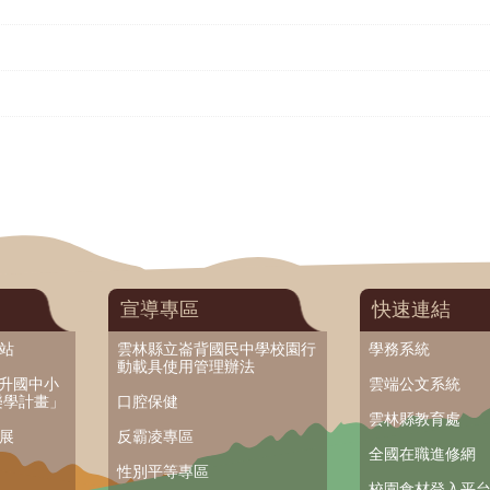
宣導專區
快速連結
網站
雲林縣立崙背國民中學校園行
學務系統
動載具使用管理辦法
提升國中小
雲端公文系統
樂學計畫」
口腔保健
雲林縣教育處
業展
反霸凌專區
全國在職進修網
性別平等專區
校園食材登入平